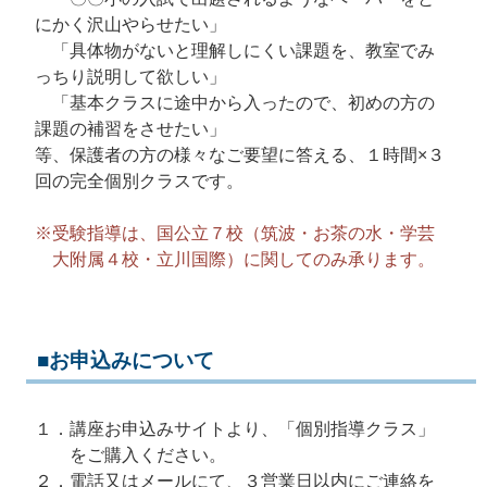
にかく沢山やらせたい」
「具体物がないと理解しにくい課題を、教室でみ
っちり説明して欲しい」
「基本クラスに途中から入ったので、初めの方の
課題の補習をさせたい」
等、保護者の方の様々なご要望に答える、１時間×３
回の完全個別クラスです。
※受験指導は、国公立７校（筑波・お茶の水・学芸
大附属４校・立川国際）に関してのみ承ります。
■お申込みについて
１．講座お申込みサイトより、「個別指導クラス」
をご購入ください。
２．電話又はメールにて、３営業日以内にご連絡を