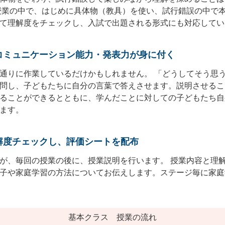
授業の中で、はじめに具体物（教具）を使い、試行錯誤の中で
て理解度をチェックし、入試で出題される形式にも対応してい
コミュニケーション能力・発表力が身に付く
通りに作業しているだけかもしれません。 「どうしてそう思
問し、子どもたちに自分の言葉で答えさせます。説明させるこ
ることができるとともに、学んだことに対しての子どもたち自
ます。
解度チェックし、評価シートを配布
が、毎回の授業の後に、授業説明を行います。 授業内容と理
子や家庭学習の方法についてお伝えします。ステージ毎に家庭
基本クラス 授業の流れ