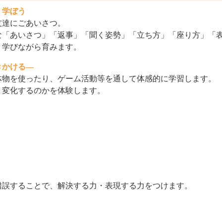
く学ぼう
友達にごあいさつ。
「あいさつ」「返事」「聞く姿勢」「立ち方」「座り方」「表
く学びながら育みます。
きかける―
体物を使ったり、ゲーム活動等を通して体感的に学習します。
う変化するのかを体験します。
錯誤することで、解決する力・表現する力をつけます。