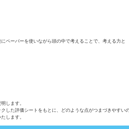
後にペーパーを使いながら頭の中で考えることで、考える力と
説明します。
ックした評価シートをもとに、どのような点がつまづきやすい
いたします。