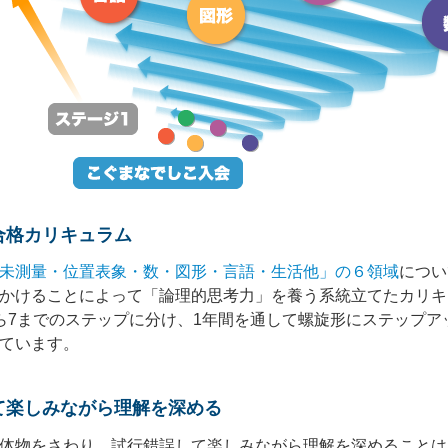
合格カリキュラム
未測量・位置表象・数・図形・言語・生活他」の６領域
につい
かけることによって「論理的思考力」を養う系統立てたカリキ
ら7までのステップに分け、1年間を通して螺旋形にステップア
ています。
て楽しみながら理解を深める
体物をさわり、試行錯誤して楽しみながら理解を深めることは