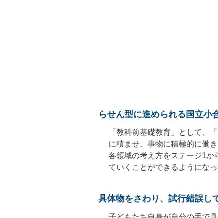
らせん型に進められる国立小
「教科前基礎教育」として、
「
に積ませ、事物に積極的に働き
各領域の考え方をステージ1か
ていくことができるようになっ
具体物をさわり、試行錯誤し
子どもたち自身が自分の手で具